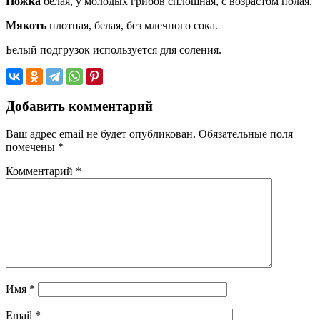
Ножка
белая, у молодых грибов сплошная, с возрастом полая.
Мякоть
плот­ная, белая, без млечного сока.
Белый подгрузок используется для соления.
Добавить комментарий
Ваш адрес email не будет опубликован.
Обязательные поля
помечены
*
Комментарий
*
Имя
*
Email
*