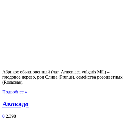
Абрикос обыкновенный (лат. Armeniaca vulgaris Mill) –
плодовое дерево, род Слива (Prunus), семейства розоцветных
(Rosaceae).
Подробнее »
Авокадо
0
2,398