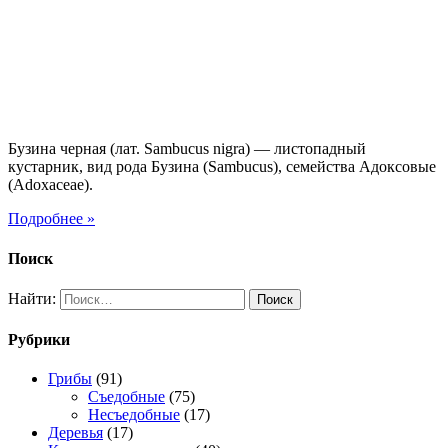
Бузина черная (лат. Sambucus nigra) — листопадный
кустарник, вид рода Бузина (Sambucus), семейства Адоксовые
(Adoxaceae).
Подробнее »
Поиск
Найти:
Рубрики
Грибы
(91)
Съедобные
(75)
Несъедобные
(17)
Деревья
(17)