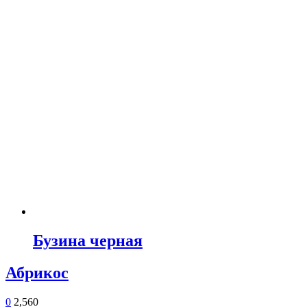
Бузина черная
Абрикос
0
2,560