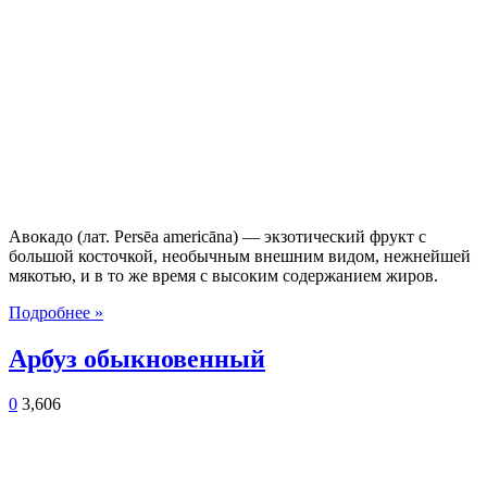
Авокадо (лат. Persēa americāna) — экзотический фрукт с
большой косточкой, необычным внешним видом, нежнейшей
мякотью, и в то же время с высоким содержанием жиров.
Подробнее »
Арбуз обыкновенный
0
3,606