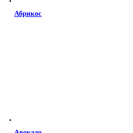
Абрикос
Авокадо