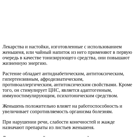
Лекарства и настойки, изготовленные с использованием
женьшеня, или чайный напиток из него применяют в первую
очередь в качестве тонизирующего средства, они повышают
жизненную энергию.
Растение обладает антидиабетическим, антитоксическим,
гипертензивным, афродизиатическим,
противоаллергическим, антитоксическим свойствами. Кроме
того, он стимулирует ЦНС, является адаптогенным,
иммуностимулирующим, психотоническим средством.
Женьшень положительно влияет на работоспособность и
увеличивает сопротивляемость организма болезням.
При нарушении речи, слабости конечностей и жажде
назначают препараты из листьев женьшеня.