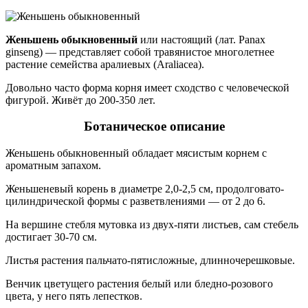
Женьшень обыкновенный
или настоящий (лат. Panax
ginseng) — представляет собой травянистое многолетнее
растение семейства аралиевых (Araliacea).
Довольно часто форма корня имеет сходство с человеческой
фигурой. Живёт до 200-350 лет.
Ботаническое описание
Женьшень обыкновенный обладает мясистым корнем с
ароматным запахом.
Женьшеневый корень в диаметре 2,0-2,5 см, продолговато-
цилиндрической формы с разветвлениями — от 2 до 6.
На вершине стебля мутовка из двух-пяти листьев, сам стебель
достигает 30-70 см.
Листья растения пальчато-пятисложные, длинночерешковые.
Венчик цветущего растения белый или бледно-розового
цвета, у него пять лепестков.