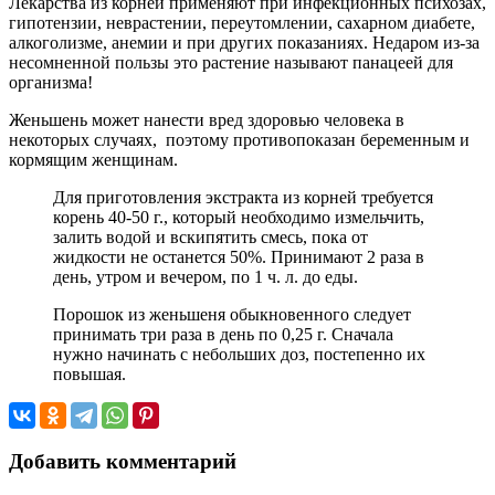
Лекарства из корней применяют при инфекционных психозах,
гипотензии, неврастении, переутомлении, сахарном диабете,
алкоголизме, анемии и при других показаниях. Недаром из-за
несомненной пользы это растение называют панацеей для
организма!
Женьшень может нанести вред здоровью человека в
некоторых случаях, поэтому противопоказан беременным и
кормящим женщинам.
Для приготовления экстракта из корней требуется
корень 40-50 г., который необходимо измельчить,
залить водой и вскипятить смесь, пока от
жидкости не останется 50%. Принимают 2 раза в
день, утром и вечером, по 1 ч. л. до еды.
Порошок из женьшеня обыкновенного следует
принимать три раза в день по 0,25 г. Сначала
нужно начинать с небольших доз, постепенно их
повышая.
Добавить комментарий