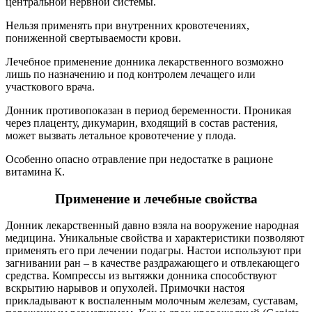
центральной нервной системы.
Нельзя применять при внутренних кровотечениях,
пониженной свертываемости крови.
Лечебное применение донника лекарственного возможно
лишь по назначению и под контролем лечащего или
участкового врача.
Донник противопоказан в период беременности. Проникая
через плаценту, дикумарин, входящий в состав растения,
может вызвать летальное кровотечение у плода.
Особенно опасно отравление при недостатке в рационе
витамина К.
Применение и лечебные свойства
Донник лекарственный давно взяла на вооружение народная
медицина. Уникальные свойства и характеристики позволяют
применять его при лечении подагры. Настои используют при
загнивании ран – в качестве раздражающего и отвлекающего
средства. Компрессы из вытяжки донника способствуют
вскрытию нарывов и опухолей. Примочки настоя
прикладывают к воспаленным молочным железам, суставам,