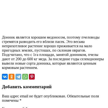
Донник является хорошим медоносом, поэтому пчеловоды
стремятся разводить его вблизи пасек. Это весьма
неприхотливое растение хорошо приживается на мало
пригодных землях, пустошах, по склонам оврагов.
Подсчитано, что с 1га площади, занятой донником, пчелы
дают от 200 до 600 кг меда. За последние годы селекционеры
вывели новые сорта донника, которые являются ценным
кормовым растением.
Добавить комментарий
Ваш адрес email не будет опубликован.
Обязательные поля
помечены
*