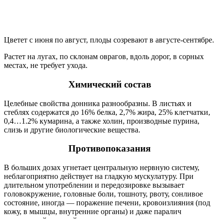
Цветет с июня по август, плоды созревают в августе-сентябре.
Растет на лугах, по склонам оврагов, вдоль дорог, в сорных
местах, не требует ухода.
Химический состав
Целебные свойства донника разнообразны. В листьях и
стеблях содержатся до 16% белка, 2,7% жира, 25% клетчатки,
0,4…1.2% кумарина, а также холин, производные пурина,
слизь и другие биологические вещества.
Противопоказания
В больших дозах угнетает центральную нервную систему,
неблагоприятно действует на гладкую мускулатуру. При
длительном употреблении и передозировке вызывает
головокружение, головные боли, тошноту, рвоту, сонливое
состояние, иногда — поражение печени, кровоизлияния (под
кожу, в мышцы, внутренние органы) и даже паралич