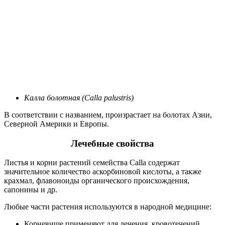
Калла болотная (Calla palustris)
В соответствии с названием, произрастает на болотах Азии,
Северной Америки и Европы.
Лечебные свойства
Листья и корни растений семейства Calla содержат
значительное количество аскорбиновой кислоты, а также
крахмал, флавоноиды органического происхождения,
сапонины и др.
Любые части растения используются в народной медицине:
Корневище применяют для лечения, кровотечений,