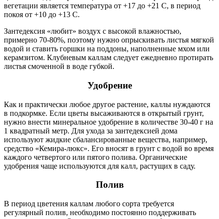
вегетации является температура от +17 до +21 С, в период
покоя от +10 до +13 С.
Зантедексия «любит» воздух с высокой влажностью,
примерно 70-80%, поэтому нужно опрыскивать листья мягкой
водой и ставить горшки на поддоны, наполненные мхом или
керамзитом. Клубневым каллам следует ежедневно протирать
листья смоченной в воде губкой.
Удобрение
Как и практически любое другое растение, каллы нуждаются
в подкормке. Если цветы высаживаются в открытый грунт,
нужно внести минеральное удобрение в количестве 30-40 г на
1 квадратный метр. Для ухода за зантедексией дома
используют жидкие сбалансированные вещества, например,
средство «Кемира-люкс». Его вносят в грунт с водой во время
каждого четвертого или пятого полива. Органические
удобрения чаще используются для калл, растущих в саду.
Полив
В период цветения каллам любого сорта требуется
регулярный полив, необходимо постоянно поддерживать