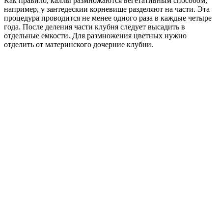
Как правило, каллы размножаются вегетативным способом,
например, у зантедескии корневище разделяют на части. Эта
процедура проводится не менее одного раза в каждые четыре
года. После деления части клубня следует высадить в
отдельные емкости. Для размножения цветных нужно
отделить от материнского дочерние клубни.