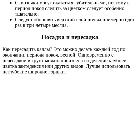
Сквозняки могут оказаться губительными, поэтому в
период покоя следить за цветком следует особенно
тщательно.
Следует обновлять верхний слой почвы примерно один
раз в три-четыре месяца.
Посадка и пересадка
Как пересадить каллы? Это можно делать каждый год по
окончании периода покоя, весной. Одновременно с
пересадкой в грунт можно произвести и деление клубней
цветка зантедексия или других видов. Лучше использовать
неглубокие широкие горшки.