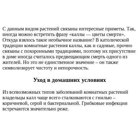
С данным видом растений связаны интересные приметы. Так,
иногда можно встретить фразу «каллы — цветы смерти».
Откуда взялось такое необычное название? В католической
традиции комнатные растения каллы, как и садовые, прочно
связаны с похоронными традициями, поэтому их присутствие
в доме иногда считалось предвещающим смерть одного из
жителей. Но это не единственное значение – он также
символизирует чистоту и непорочность.
Уход в домашних условиях
Из всевозможных типов заболеваний комнатных растений
владельцы калл чаще всего сталкиваются с гнилью –
коричневой, серой и бактериальной. Грибковые инфекции
встречаются значительно реже.