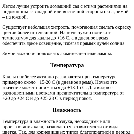
Летом лучше устроить домашний сад с этими растениями на
подоконнике с западной или восточной стороны окна, зимой
– на южной.
Существует небольшая хитрость, помогающая сделать окраску
цветов более интенсивной. На ночь нужно понизить
температуру для каллы до +16 C, а в дневное время
обеспечить яркое освещение, избегая прямых лучей солнца.
Зимой можно использовать люминесцентные лампы.
Температура
Каллы наиболее активно развиваются при температуре
примерно около +15-20 С (в дневное время). Ночью это
значение может понижаться до +13-15 С. Для видов с
разноцветными цветками предпочтительна температура от
+20 до +24 С и до +25-28 С в период покоя.
Влажность
Температура и влажность воздуха, необходимые для
произрастания калл, различаются в зависимости от вида
цветка. Так, для корневищных типов благоприятной в период