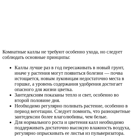
Комнатные каллы не требуют особенно ухода, но следует
соблюдать основные принципы:
Каллы лучше раз в год пересаживать в новый грунт,
иначе у растения могут появиться болезни — почва
истощается, новым луковицам недостаточно места в
горшке, а уровень содержания удобрения достигает
опасного для жизни цветка.
Зантедексиям показаны тепло и свет, особенно во
второй половине дня.
Необходимо регулярно поливать растение, особенно в
период вегетации. Следует помнить, что разноцветные
зантедексии более влаголюбивы, чем белые.
Для нормального роста и цветения калл необходимо
поддерживать достаточно высокую влажность воздуха,
регулярно опрыскивать ее листья из пульверизатора.