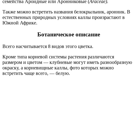
семейства Ароидные или Аронниковые (
Araceae).
Также можно встретить названия белокрыльник, аронник. В
естественных природных условиях каллы произрастают в
Южной Африке.
Ботаническое описание
Всего насчитывается 8 видов этого цветка.
Кроме типа корневой системы растения различаются
размером и цветом — клубневые могут иметь разнообразную
окраску, а корневищные каллы, фото которых можно
встретить чаще всего, — белую.