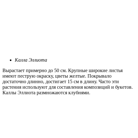
Калла Эллиота
Вырастает примерно до 50 см. Крупные широкие листья
имеют пеструю окраску, цветы желтые. Покрывало
достаточно длинно, достигает 15 см в длину. Часто эти
растения используют для составления композиций и букетов.
Каллы Эллиота размножаются клубнями.