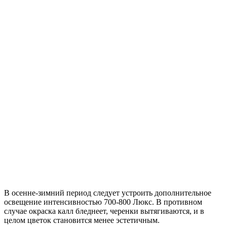
В осенне-зимний период следует устроить дополнительное
освещение интенсивностью 700-800 Люкс. В противном
случае окраска калл бледнеет, черенки вытягиваются, и в
целом цветок становится менее эстетичным.