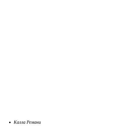
Калла Ремани