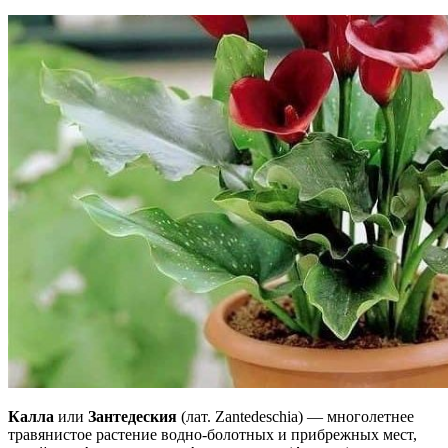
Калла
или
Зантедеския
(лат. Zantedeschia) — многолетнее
травянистое растение водно-болотных и прибрежных мест,