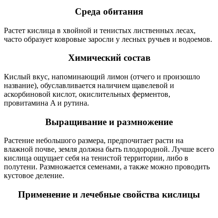
Среда обитания
Растет кислица в хвойной и тенистых лиственных лесах,
часто образует ковровые заросли у лесных ручьев и водоемов.
Химический состав
Кислый вкус, напоминающий лимон (отчего и произошло
название), обуславливается наличием щавелевой и
аскорбиновой кислот, окислительных ферментов,
провитамина A и рутина.
Выращивание и размножение
Растение небольшого размера, предпочитает расти на
влажной почве, земля должна быть плодородной. Лучше всего
кислица ощущает себя на тенистой территории, либо в
полутени. Размножается семенами, а также можно проводить
кустовое деление.
Применение и лечебные свойства кислицы