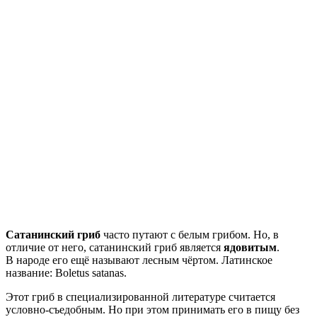
Сатанинский гриб
часто путают с белым грибом. Но, в
отличие от него, сатанинский гриб является
ядовитым
.
В народе его ещё называют лесным чёртом. Латинское
название: Boletus satanas.
Этот гриб в специализированной литературе считается
условно-съедобным. Но при этом принимать его в пищу без