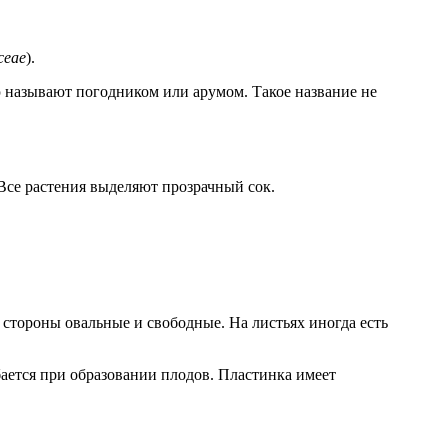
ceae
).
ю называют погодником или арумом. Такое название не
 Все растения выделяют прозрачный сок.
стороны овальные и свободные. На листьях иногда есть
бается при образовании плодов. Пластинка имеет