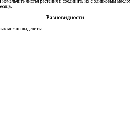
 измельчить листья растения и соединить их с оливковым маслом
есяца.
Разновидности
рых можно выделить: