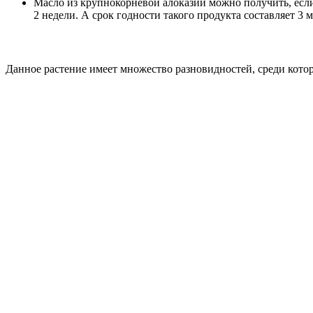
Масло из крупнокорневой алоказии можно получить, если
2 недели. А срок годности такого продукта составляет 3 м
Данное растение имеет множество разновидностей, среди кото