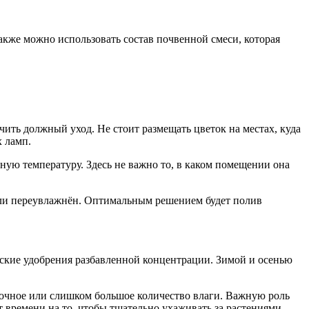
кже можно использовать состав почвенной смеси, которая
чить должный уход. Не стоит размещать цветок на местах, куда
 ламп.
ную температуру. Здесь не важно то, в каком помещении она
 или переувлажнён. Оптимальным решением будет полив
еские удобрения разбавленной концентрации. Зимой и осенью
аточное или слишком большое количество влаги. Важную роль
 времени на то, чтобы тщательно ухаживать за растениями.