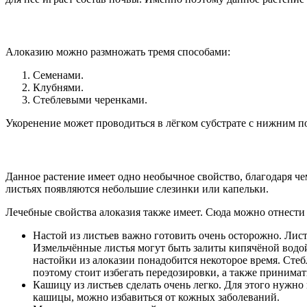
Алоказию можно размножать тремя способами:
Семенами.
Клубнями.
Стеблевыми черенками.
Укоренение может проводиться в лёгком субстрате с нижним по
Данное растение имеет одно необычное свойство, благодаря че
листьях появляются небольшие слезинки или капельки.
Лечебные свойства алоказия также имеет. Сюда можно отнести 
Настой из листьев важно готовить очень осторожно. Листь
Измельчённые листья могут быть залиты кипячёной водой
настойки из алоказии понадобится некоторое время. Стеб
поэтому стоит избегать передозировки, а также принимат
Кашицу из листьев сделать очень легко. Для этого нужн
кашицы, можно избавиться от кожных заболеваний.