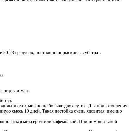
 20-23 градусов, постоянно опрыскивая субстрат.
на
 спирту и мазь.
йства.
лодильнике их можно не больше двух суток. Для приготовления
нную смесь 10 дней. Такая настойка очень ядовитая, именно
пользоваться миксером или кофемолкой. При помощи такой