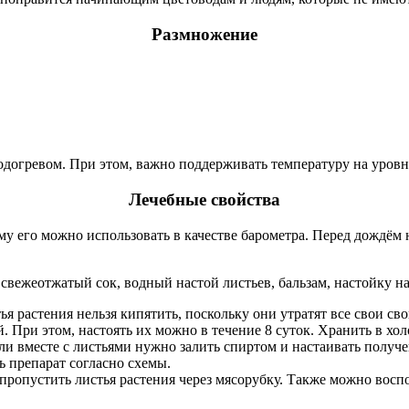
Размножение
догревом. При этом, важно поддерживать температуру на уровне
Лечебные свойства
му его можно использовать в качестве барометра. Перед дождём 
свежеотжатый сок, водный настой листьев, бальзам, настойку на
я растения нельзя кипятить, поскольку они утратят все свои сво
. При этом, настоять их можно в течение 8 суток. Хранить в хо
ли вместе с листьями нужно залить спиртом и настаивать получе
ь препарат согласно схемы.
о пропустить листья растения через мясорубку. Также можно вос