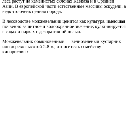
леса растут на каменистых склонах Кавказа и в Средней
Азии. В европейской части естественные массивы оскудели, а
ведь это очень ценная порода.
В лесоводстве можжевельник ценится как культура, имеющая
почвенно-защитное и водоохранное значение; культивируется
в садах и парках с декоративной целью.
Можжевельник обыкновенный — вечнозеленый кустарник
или дерево высотой 5-8 м., относится к семейству
кипарисовых.