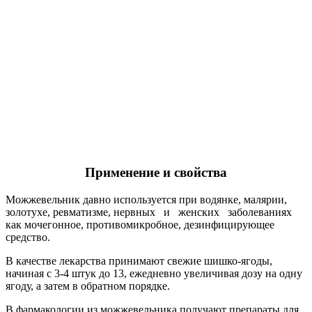
Применение и свойства
Можжевельник давно используется при водянке, малярии,
золотухе, ревматизме, нервных и женских заболеваниях
как мочегонное, противомикробное, дезинфицирующее
средство.
В качестве лекарства принимают свежие шишко-ягоды,
начиная с 3-4 штук до 13, ежедневно увеличивая дозу на одну
ягоду, а затем в обратном порядке.
В фармакологии из можжевельника получают препараты для