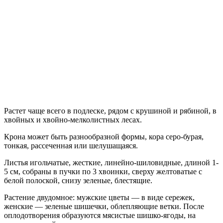
Растет чаще всего в подлеске, рядом с крушиной и рябиной, в
хвойных и хвойно-мелколистных лесах.
Крона может быть разнообразной формы, кора серо-бурая,
тонкая, рассеченная или шелушащаяся.
Листья игольчатые, жесткие, линейно-шиловидные, длиной 1-
5 см, собраны в пучки по 3 хвоинки, сверху желтоватые с
белой полоской, снизу зеленые, блестящие.
Растение двудомное: мужские цветы — в виде сережек,
женские — зеленые шишечки, облепляющие ветки. После
оплодотворения образуются мясистые шишко-ягоды, на