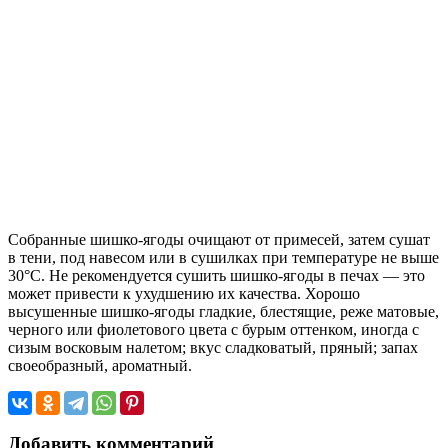
Собранные шишко-ягоды очищают от примесей, затем сушат
в тени, под навесом или в сушилках при температуре не выше
30°С. Не рекомендуется сушить шишко-ягоды в печах — это
может привести к ухудшению их качества. Хорошо
высушенные шишко-ягоды гладкие, блестящие, реже матовые,
черного или фиолетового цвета с бурым оттенком, иногда с
сизым восковым налетом; вкус сладковатый, пряный; запах
своеобразный, ароматный.
Добавить комментарий