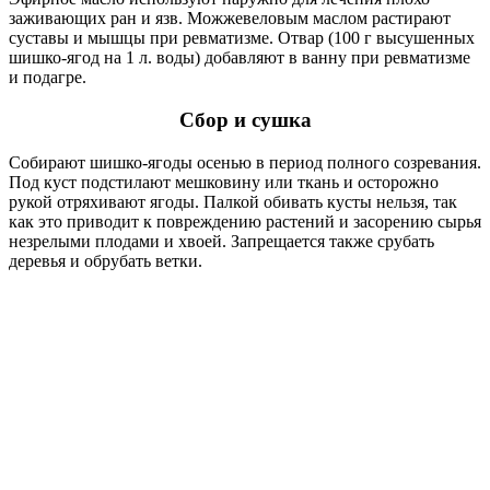
заживающих ран и язв. Можжевеловым маслом растирают
суставы и мышцы при ревматизме. Отвар (100 г высушенных
шишко-ягод на 1 л. воды) добавляют в ванну при ревматизме
и подагре.
Сбор и сушка
Собирают шишко-ягоды осенью в период полного созревания.
Под куст подстилают мешковину или ткань и осторожно
рукой отряхивают ягоды. Палкой обивать кусты нельзя, так
как это приводит к повреждению растений и засорению сырья
незрелыми плодами и хвоей. Запрещается также срубать
деревья и обрубать ветки.